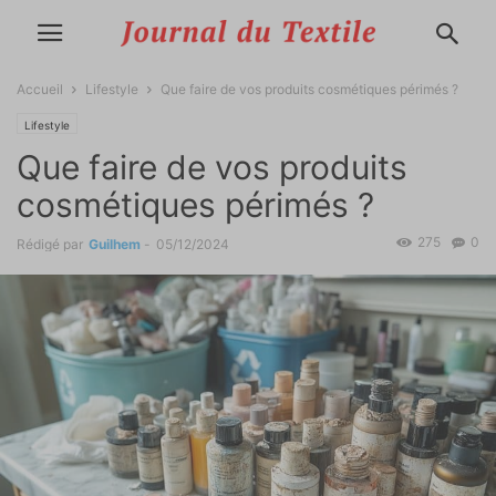
Accueil
Lifestyle
Que faire de vos produits cosmétiques périmés ?
Lifestyle
Que faire de vos produits
cosmétiques périmés ?
275
0
Rédigé par
Guilhem
-
05/12/2024