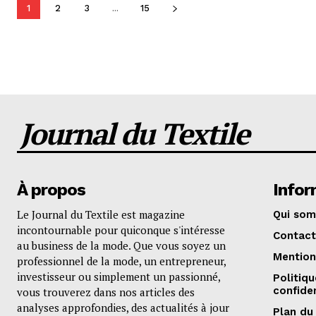
1
2
3
...
15
Journal du Textile
À propos
Infor
Le Journal du Textile est magazine
Qui so
incontournable pour quiconque s'intéresse
Contact
au business de la mode. Que vous soyez un
Mention
professionnel de la mode, un entrepreneur,
investisseur ou simplement un passionné,
Politiq
confiden
vous trouverez dans nos articles des
analyses approfondies, des actualités à jour
Plan du 