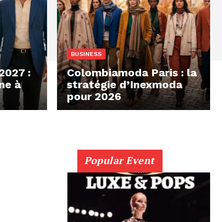
BUSINESS
2027 :
Colombiamoda Paris : la
nne à
stratégie d’Inexmoda
pour 2026
Popular Event