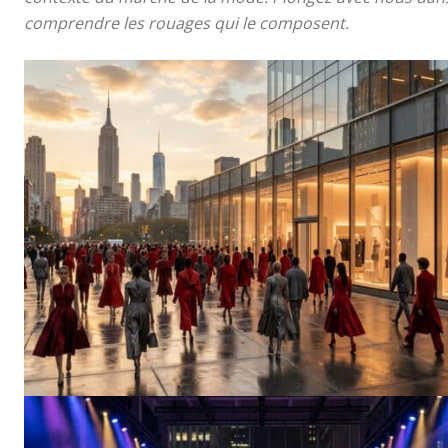
comprendre les rouages qui le composent.