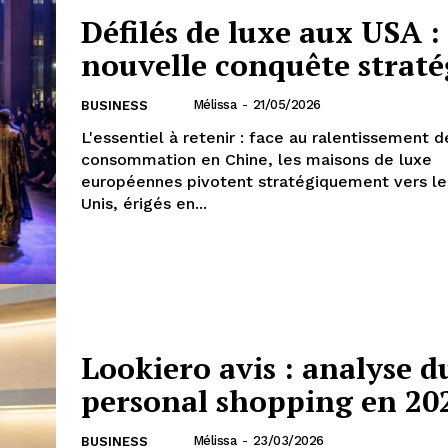
Défilés de luxe aux USA : 
nouvelle conquête strat
Mélissa
-
21/05/2026
BUSINESS
L'essentiel à retenir : face au ralentissement d
consommation en Chine, les maisons de luxe
européennes pivotent stratégiquement vers le
Unis, érigés en...
Lookiero avis : analyse d
personal shopping en 20
Mélissa
-
23/03/2026
BUSINESS