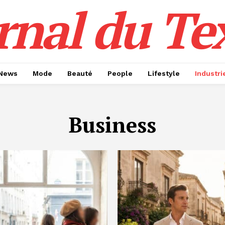
rnal du Tex
News
Mode
Beauté
People
Lifestyle
Industri
Business