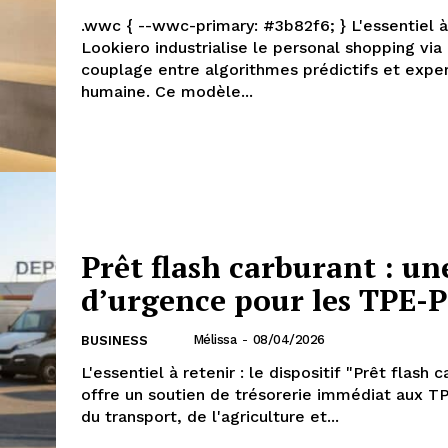
.wwc { --wwc-primary: #3b82f6; } L'essentiel à retenir :
Lookiero industrialise le personal shopping via
couplage entre algorithmes prédictifs et exper
humaine. Ce modèle...
Prêt flash carburant : un
d’urgence pour les TPE-
Mélissa
-
08/04/2026
BUSINESS
L'essentiel à retenir : le dispositif "Prêt flash 
offre un soutien de trésorerie immédiat aux 
du transport, de l'agriculture et...