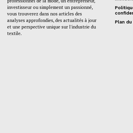
professionnel de la mode, un entrepreneur,
investisseur ou simplement un passionné,
Politiq
confiden
vous trouverez dans nos articles des
analyses approfondies, des actualités à jour
Plan du 
et une perspective unique sur l'industrie du
textile.