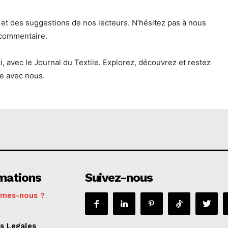
t des suggestions de nos lecteurs. N’hésitez pas à nous
 commentaire.
, avec le Journal du Textile. Explorez, découvrez et restez
de avec nous.
mations
Suivez-nous
mmes-nous ?
s Legales