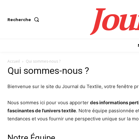
Jou
Recherche
Accueil
Qui sommes-nous ?
Qui sommes-nous ?
Bienvenue sur le site du Journal du Textile, votre fenêtre pri
Nous sommes ici pour vous apporter
des informations pert
fascinantes de l’univers textile
. Notre équipe passionnée et
tendances et vous fournir une perspective unique sur la mo
Notre Équipe