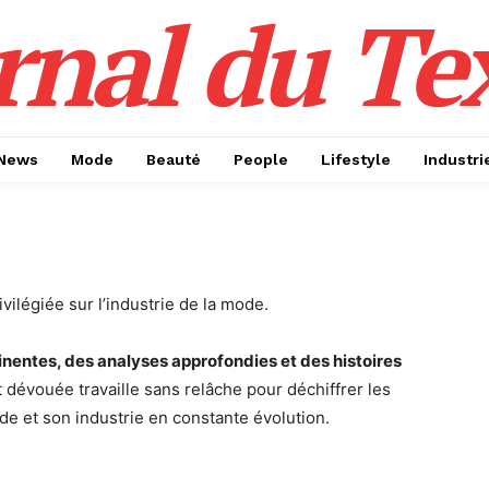
rnal du Tex
News
Mode
Beauté
People
Lifestyle
Industri
vilégiée sur l’industrie de la mode.
inentes, des analyses approfondies et des histoires
 dévouée travaille sans relâche pour déchiffrer les
de et son industrie en constante évolution.