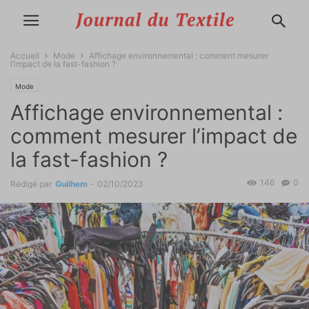
Accueil
Mode
Affichage environnemental : comment mesurer
l’impact de la fast-fashion ?
Mode
Affichage environnemental :
comment mesurer l’impact de
la fast-fashion ?
146
0
Rédigé par
Guilhem
-
02/10/2023