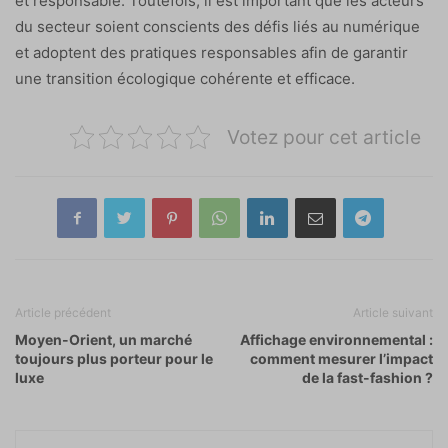
et responsable. Toutefois, il est important que les acteurs
du secteur soient conscients des défis liés au numérique
et adoptent des pratiques responsables afin de garantir
une transition écologique cohérente et efficace.
Votez pour cet article
Article précédent
Article suivant
Moyen-Orient, un marché
Affichage environnemental :
toujours plus porteur pour le
comment mesurer l’impact
luxe
de la fast-fashion ?