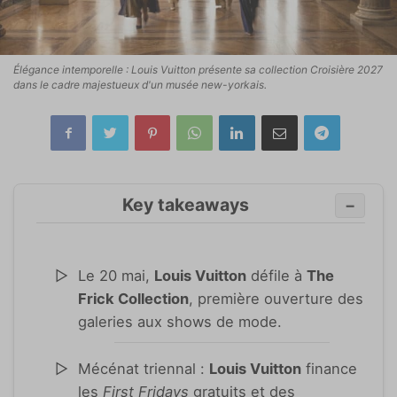
Élégance intemporelle : Louis Vuitton présente sa collection Croisière 2027
dans le cadre majestueux d'un musée new-yorkais.
Key takeaways
−
Le 20 mai,
Louis Vuitton
défile à
The
Frick Collection
, première ouverture des
galeries aux shows de mode.
Mécénat triennal :
Louis Vuitton
finance
les
First Fridays
gratuits et des