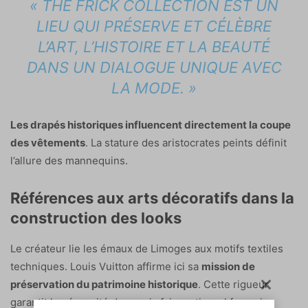
« THE FRICK COLLECTION EST UN
LIEU QUI PRÉSERVE ET CÉLÈBRE
L’ART, L’HISTOIRE ET LA BEAUTÉ
DANS UN DIALOGUE UNIQUE AVEC
LA MODE. »
Les drapés historiques influencent directement la coupe
des vêtements
. La stature des aristocrates peints définit
l’allure des mannequins.
Références aux arts décoratifs dans la
construction des looks
Le créateur lie les émaux de Limoges aux motifs textiles
techniques. Louis Vuitton affirme ici sa
mission de
préservation du patrimoine historique
. Cette rigueur
garantit la pérennité du savoir-faire artisanal français.