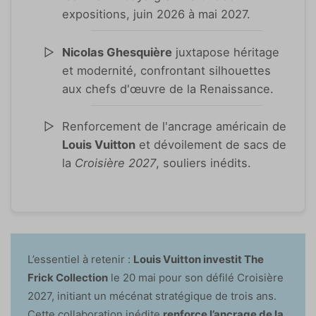
expositions, juin 2026 à mai 2027.
Nicolas Ghesquière
juxtapose héritage
et modernité, confrontant silhouettes
aux chefs d'œuvre de la Renaissance.
Renforcement de l'ancrage américain de
Louis Vuitton
et dévoilement de sacs de
la
Croisière 2027
, souliers inédits.
L’essentiel à retenir :
Louis Vuitton investit The
Frick Collection
le 20 mai pour son défilé Croisière
2027, initiant un mécénat stratégique de trois ans.
Cette collaboration inédite
renforce l’ancrage de la