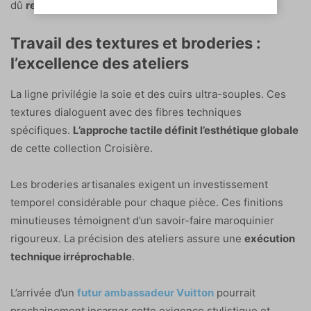
dû
repousser les limites de la technique pure
.
Travail des textures et broderies :
l’excellence des ateliers
La ligne privilégie la soie et des cuirs ultra-souples. Ces
textures dialoguent avec des fibres techniques
spécifiques.
L’approche tactile définit l’esthétique globale
de cette collection Croisière.
Les broderies artisanales exigent un investissement
temporel considérable pour chaque pièce. Ces finitions
minutieuses témoignent d’un savoir-faire maroquinier
rigoureux. La précision des ateliers assure une
exécution
technique irréprochable
.
L’arrivée d’un
futur ambassadeur Vuitton
pourrait
prochainement incarner cette exigence stylistique et