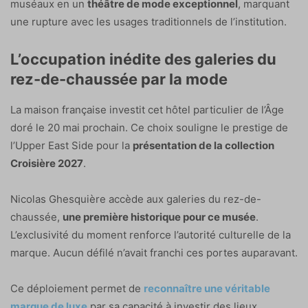
muséaux en un
théâtre de mode exceptionnel
, marquant
une rupture avec les usages traditionnels de l’institution.
L’occupation inédite des galeries du
rez-de-chaussée par la mode
La maison française investit cet hôtel particulier de l’Âge
doré le 20 mai prochain. Ce choix souligne le prestige de
l’Upper East Side pour la
présentation de la collection
Croisière 2027
.
Nicolas Ghesquière accède aux galeries du rez-de-
chaussée,
une première historique pour ce musée
.
L’exclusivité du moment renforce l’autorité culturelle de la
marque. Aucun défilé n’avait franchi ces portes auparavant.
Ce déploiement permet de
reconnaître une véritable
marque de luxe
par sa capacité à investir des lieux