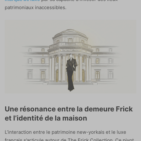
patrimoniaux inaccessibles.
Une résonance entre la demeure Frick
et l’identité de la maison
L’interaction entre le patrimoine new-yorkais et le luxe
français s’articule autour de The Frick Collection. Ce pivot