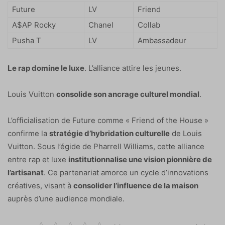
Future
LV
Friend
A$AP Rocky
Chanel
Collab
Pusha T
LV
Ambassadeur
Le rap domine le luxe
. L’alliance attire les jeunes.
Louis Vuitton
consolide son ancrage culturel mondial
.
L’officialisation de Future comme « Friend of the House »
confirme la
stratégie d’hybridation culturelle
de Louis
Vuitton. Sous l’égide de Pharrell Williams, cette alliance
entre rap et luxe
institutionnalise une vision pionnière de
l’artisanat
. Ce partenariat amorce un cycle d’innovations
créatives, visant à
consolider l’influence de la maison
auprès d’une audience mondiale.