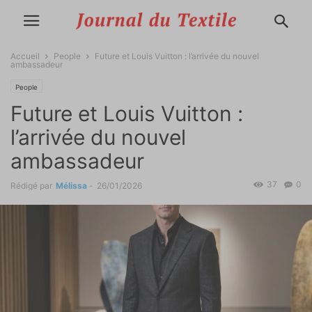
Accueil
People
Future et Louis Vuitton : l’arrivée du nouvel
ambassadeur
People
Future et Louis Vuitton :
l’arrivée du nouvel
ambassadeur
37
0
Rédigé par
Mélissa
-
26/01/2026