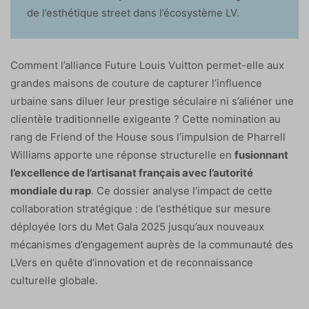
de l’esthétique street dans l’écosystème LV.
Comment l’alliance Future Louis Vuitton permet-elle aux
grandes maisons de couture de capturer l’influence
urbaine sans diluer leur prestige séculaire ni s’aliéner une
clientèle traditionnelle exigeante ? Cette nomination au
rang de Friend of the House sous l’impulsion de Pharrell
Williams apporte une réponse structurelle en
fusionnant
l’excellence de l’artisanat français avec l’autorité
mondiale du rap
. Ce dossier analyse l’impact de cette
collaboration stratégique : de l’esthétique sur mesure
déployée lors du Met Gala 2025 jusqu’aux nouveaux
mécanismes d’engagement auprès de la communauté des
LVers en quête d’innovation et de reconnaissance
culturelle globale.