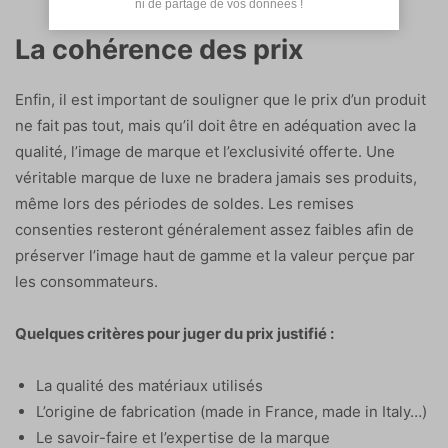
 ni de partage de vos données !
La cohérence des prix
Enfin, il est important de souligner que le prix d’un produit
ne fait pas tout, mais qu’il doit être en adéquation avec la
qualité, l’image de marque et l’exclusivité offerte. Une
véritable marque de luxe ne bradera jamais ses produits,
même lors des périodes de soldes. Les remises
consenties resteront généralement assez faibles afin de
préserver l’image haut de gamme et la valeur perçue par
les consommateurs.
Quelques critères pour juger du prix justifié :
La qualité des matériaux utilisés
L’origine de fabrication (made in France, made in Italy…)
Le savoir-faire et l’expertise de la marque