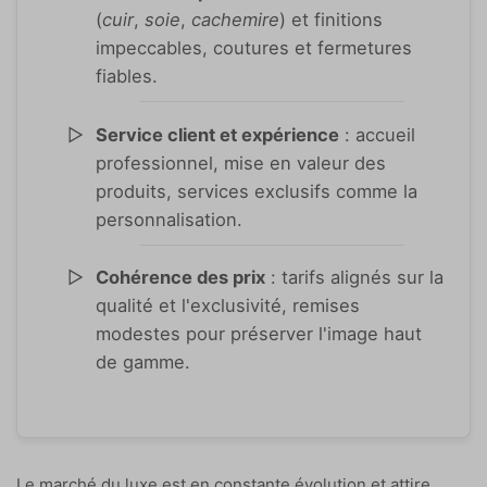
(
cuir
,
soie
,
cachemire
) et finitions
impeccables, coutures et fermetures
fiables.
Service client et expérience
: accueil
professionnel, mise en valeur des
produits, services exclusifs comme la
personnalisation.
Cohérence des prix
: tarifs alignés sur la
qualité et l'exclusivité, remises
modestes pour préserver l'image haut
de gamme.
Le marché du luxe est en constante évolution et attire