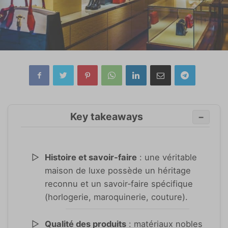
Key takeaways
−
Histoire et savoir‑faire
: une véritable
maison de luxe possède un héritage
reconnu et un savoir‑faire spécifique
(horlogerie, maroquinerie, couture).
Qualité des produits
: matériaux nobles