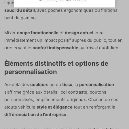
lignes mettent en avant la
liberté de mouvement
et le
souci du détail
, avec poches ergonomiques ou finitions
haut de gamme.
Mixer
coupe fonctionnelle
et
design actuel
crée
immédiatement un impact positif auprès du public, tout en
préservant le
confort indispensable
au travail quotidien.
Éléments distinctifs et options de
personnalisation
Au-delà des
couleurs
ou du
tissu
, la
personnalisation
s’affirme grâce aux détails : col contrasté, boutons
personnalisés, empiècements originaux. Chacun de ces
atouts véhicule
style et élégance
tout en renforçant la
différenciation de l’entreprise
.