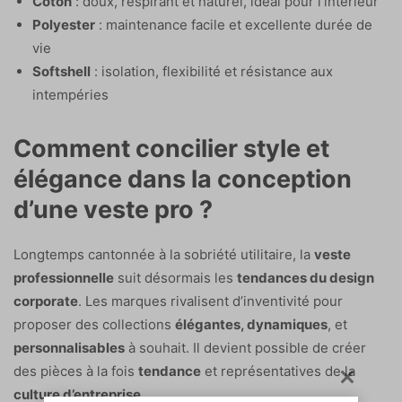
Coton
: doux, respirant et naturel, idéal pour l’intérieur
Polyester
: maintenance facile et excellente durée de
vie
Softshell
: isolation, flexibilité et résistance aux
intempéries
Comment concilier style et
élégance dans la conception
d’une veste pro ?
Longtemps cantonnée à la sobriété utilitaire, la
veste
professionnelle
suit désormais les
tendances du design
corporate
. Les marques rivalisent d’inventivité pour
proposer des collections
élégantes, dynamiques
, et
personnalisables
à souhait. Il devient possible de créer
des pièces à la fois
tendance
et représentatives de la
culture d’entreprise
.