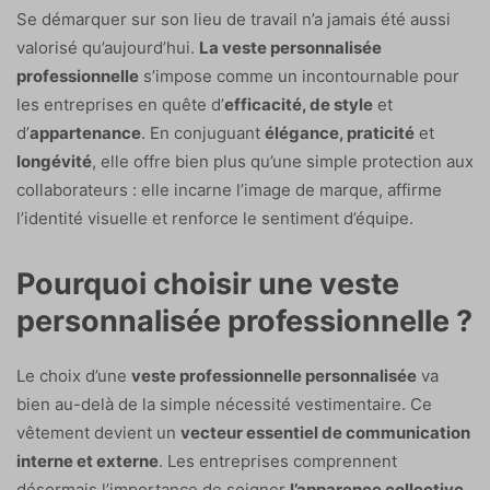
Se démarquer sur son lieu de travail n’a jamais été aussi
valorisé qu’aujourd’hui.
La veste personnalisée
professionnelle
s’impose comme un incontournable pour
les entreprises en quête d’
efficacité, de style
et
d’
appartenance
. En conjuguant
élégance, praticité
et
longévité
, elle offre bien plus qu’une simple protection aux
collaborateurs : elle incarne l’image de marque, affirme
l’identité visuelle et renforce le sentiment d’équipe.
Pourquoi choisir une veste
personnalisée professionnelle ?
Le choix d’une
veste professionnelle personnalisée
va
bien au-delà de la simple nécessité vestimentaire. Ce
vêtement devient un
vecteur essentiel de communication
interne et externe
. Les entreprises comprennent
désormais l’importance de soigner
l’apparence collective
,