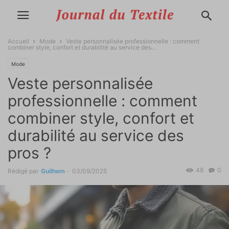
Accueil
Mode
Veste personnalisée professionnelle : comment
combiner style, confort et durabilité au service des...
Mode
Veste personnalisée
professionnelle : comment
combiner style, confort et
durabilité au service des
pros ?
48
0
Rédigé par
Guilhem
-
03/09/2025