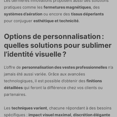
Les dernières innovations proposent aussi des solutions
pratiques comme les
fermetures magnétiques
, des
systèmes d’aération
ou encore des
tissus déperlants
pour conjuguer
esthétique et technicité
.
Options de personnalisation :
quelles solutions pour sublimer
l’identité visuelle ?
L’offre de
personnalisation des vestes professionnelles
n’a
jamais été aussi variée. Grâce aux avancées
technologiques, il est possible d’obtenir des
finitions
détaillées
qui feront la différence chez vos clients ou
partenaires.
Les
techniques varient
, chacune répondant à des besoins
spécifiques :
impact visuel maximal
,
discrétion élégante