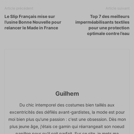
Article précédent
Article suivant
Le Slip Français mise sur
Top 7 des meilleurs
l’usine Bonne Nouvelle pour
imperméabilisants textiles
relancer le Made in France
pour une protection
optimale contre l’eau
Guilhem
Du chic intemporel des costumes bien taillés aux
excentricités des défilés avant-gardistes, la mode est pour
moi bien plus qu'une passion : c'est une obsession. Dès mon
plus jeune âge, j'étais ce gamin qui réarrangeait son noeud
papillon pour qu'il soit parfait. Sur ce site, je mets ma