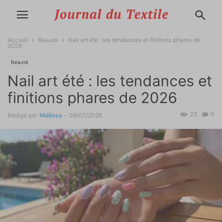
Accueil
Beauté
Nail art été : les tendances et finitions phares de
2026
Beauté
Nail art été : les tendances et
finitions phares de 2026
23
0
Rédigé par
Mélissa
-
09/07/2026