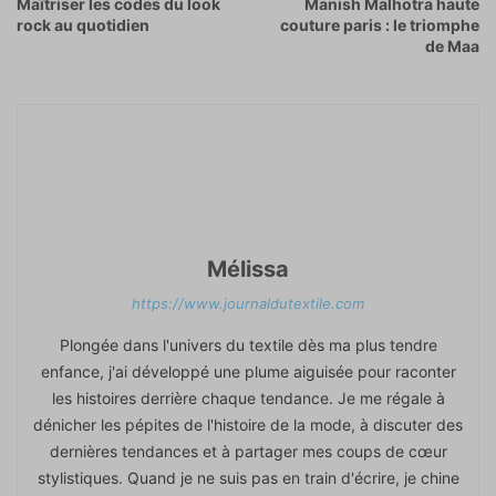
Maîtriser les codes du look
Manish Malhotra haute
rock au quotidien
couture paris : le triomphe
de Maa
Mélissa
https://www.journaldutextile.com
Plongée dans l'univers du textile dès ma plus tendre
enfance, j'ai développé une plume aiguisée pour raconter
les histoires derrière chaque tendance. Je me régale à
dénicher les pépites de l'histoire de la mode, à discuter des
dernières tendances et à partager mes coups de cœur
stylistiques. Quand je ne suis pas en train d'écrire, je chine