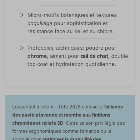
Micro-motifs botaniques et textures
coquillage
pour sophistication et
résistance face au sel et au chlore.
Protocoles techniques: poudre pour
chrome
, aimant pour
œil de chat
, double
top coat et hydratation quotidienne.
L’essentiel à retenir : l’été 2026 consacre
l’alliance
des pastels lavande et menthe aux finitions
chromées et reliefs 3D
. Cette saison privilégie des
formes ergonomiques comme l’amande ou le
squoval pour
optimiser la durabilité des