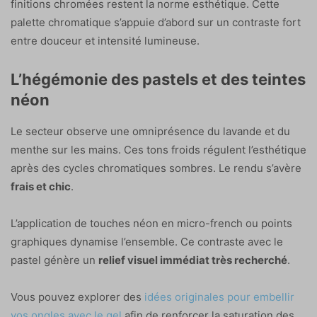
finitions chromées restent la norme esthétique. Cette
palette chromatique s’appuie d’abord sur un contraste fort
entre douceur et intensité lumineuse.
L’hégémonie des pastels et des teintes
néon
Le secteur observe une omniprésence du lavande et du
menthe sur les mains. Ces tons froids régulent l’esthétique
après des cycles chromatiques sombres. Le rendu s’avère
frais et chic
.
L’application de touches néon en micro-french ou points
graphiques dynamise l’ensemble. Ce contraste avec le
pastel génère un
relief visuel immédiat très recherché
.
Vous pouvez explorer des
idées originales pour embellir
vos ongles avec le gel
afin de renforcer la saturation des