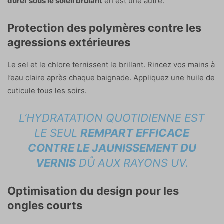
durer sous le soleil brûlant
en est une autre.
Protection des polymères contre les
agressions extérieures
Le sel et le chlore ternissent le brillant. Rincez vos mains à
l’eau claire après chaque baignade. Appliquez une huile de
cuticule tous les soirs.
L’HYDRATATION QUOTIDIENNE EST
LE SEUL
REMPART EFFICACE
CONTRE LE JAUNISSEMENT DU
VERNIS
DÛ AUX RAYONS UV.
Optimisation du design pour les
ongles courts