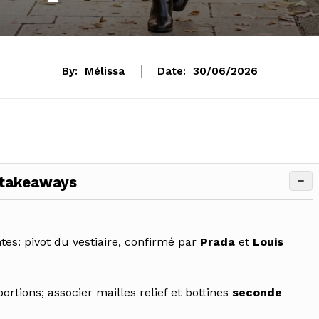
By:
Mélissa
Date:
30/06/2026
−
 takeaways
s: pivot du vestiaire, confirmé par
Prada
et
Louis
ortions; associer mailles relief et bottines
seconde