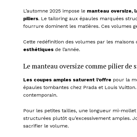
L’automne 2025 impose le
manteau oversize, l
piliers
. Le tailoring aux épaules marquées struct
fourrure dominent les matières. Ces volumes gén
Cette redéfinition des volumes par les maisons
esthétiques
de l’année.
Le manteau oversize comme pilier de s
Les coupes amples saturent l’offre
pour la m
épaules tombantes chez Prada et Louis Vuitton.
contemporain.
Pour les petites tailles, une longueur mi-mollet 
structurées plutôt qu’excessivement amples. Jou
sacrifier le volume.