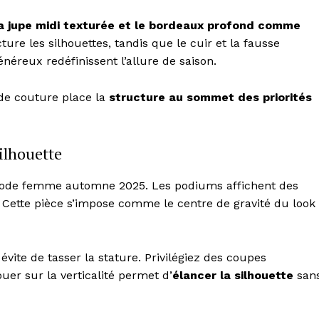
a jupe midi texturée et le bordeaux profond comme
ure les silhouettes, tandis que le cuir et la fausse
éreux redéfinissent l’allure de saison.
 de couture place la
structure au sommet des priorités
ilhouette
ode femme automne 2025. Les podiums affichent des
 Cette pièce s’impose comme le centre de gravité du look
évite de tasser la stature. Privilégiez des coupes
er sur la verticalité permet d’
élancer la silhouette
san