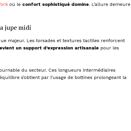
York
où le
confort sophistiqué domine
. L’allure demeure
la jupe midi
que majeur. Les torsades et textures tactiles renforcent
evient un support d’expression artisanale
pour les
ournable du secteur. Ces longueurs intermédiaires
L’équilibre s’obtient par l’usage de bottines prolongeant la