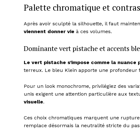
Palette chromatique et contras
Après avoir sculpté la silhouette, il faut mainte
viennent donner vie
à ces volumes.
Dominante vert pistache et accents bl
Le vert pistache s’impose comme la nuance p
terreux. Le bleu Klein apporte une profondeur f
Pour un look monochrome, privilégiez des vari
unis exigent une attention particulière aux tex
visuelle
.
Ces choix chromatiques marquent une rupture
remplace désormais la neutralité stricte du pas