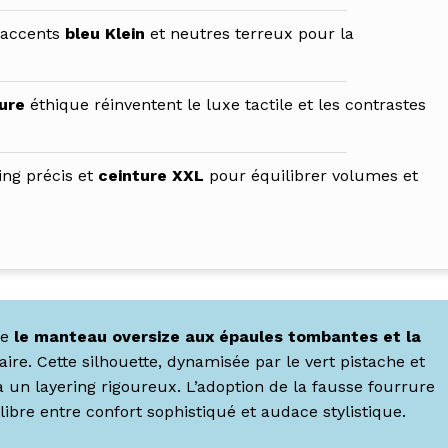
 accents
bleu Klein
et neutres terreux pour la
ure
éthique réinventent le luxe tactile et les contrastes
ing précis et
ceinture XXL
pour équilibrer volumes et
re
le manteau oversize aux épaules tombantes et la
ire. Cette silhouette, dynamisée par le vert pistache et
a un layering rigoureux. L’adoption de la fausse fourrure
ibre entre confort sophistiqué et audace stylistique.