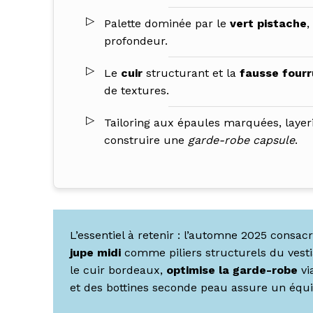
Palette dominée par le
vert pistache
,
profondeur.
Le
cuir
structurant et la
fausse fourr
de textures.
Tailoring aux épaules marquées, layer
construire une
garde-robe capsule
.
L’essentiel à retenir : l’automne 2025 consac
jupe midi
comme piliers structurels du vestia
le cuir bordeaux,
optimise la garde-robe
vi
et des bottines seconde peau assure un équil