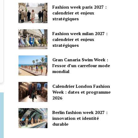
Fashion week paris 2027 :
calendrier et enjeux
stratégiques
Fashion week milan 2027 :
calendrier et enjeux
stratégiques
Gran Canaria Swim Week :
l’essor d’un carrefour mode
mondial
Calendrier London Fashion
Week : dates et programme
2026
Berlin fashion week 2027 :
innovation et identité
durable