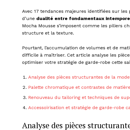
Avec 17 tendances majeures identifiées sur le
d’une
dualité entre fondamentaux intemporel
Mocha Mousse s’imposent comme les piliers chr
structure et la texture.
Pourtant, l’accumulation de volumes et de mati
difficile à maîtriser. Cet article analyse les pi
optimiser votre stratégie de garde-robe cette sa
Analyse des pièces structurantes de la mod
Palette chromatique et contrastes de matièr
Renouveau du tailoring et techniques de sup
Accessoirisation et stratégie de garde-robe c
Analyse des pièces structuran