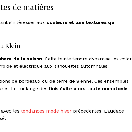
tes de matières
nant s’intéresser aux
couleurs et aux textures qui
eu Klein
hare de la saison
. Cette teinte tendre dynamise les color
roide et électrique aux silhouettes automnales.
ations de bordeaux ou de terre de Sienne. Ces ensembles
tures. Le mélange des finis
évite alors toute monotonie
 avec les
tendances mode hiver
précédentes. L’audace
sé.