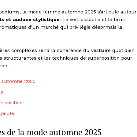
s podiums, la mode femme automne 2025 s’articule autour
s et audace stylistique
. Le vert pistache et le brun
omatiques d’un marché qui privilégie désormais la
ères complexes rend la cohérence du vestiaire quotidien
èces structurantes et les techniques de superposition pour
ison.
e automne 2025
es
erposition
apsule
tes de la mode automne 2025