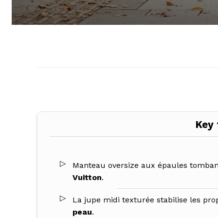
Key
Manteau oversize aux épaules tombante
Vuitton
.
La jupe midi texturée stabilise les prop
peau
.