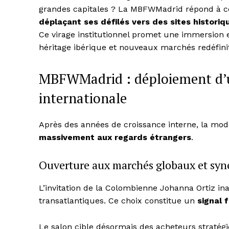
grandes capitales ? La MBFWMadrid répond à c
déplaçant ses défilés vers des sites historiq
Ce virage institutionnel promet une immersion ex
héritage ibérique et nouveaux marchés redéfinit
MBFWMadrid : déploiement d’un
internationale
Après des années de croissance interne, la mod
massivement aux regards étrangers
.
Ouverture aux marchés globaux et syne
L’invitation de la Colombienne Johanna Ortiz in
transatlantiques. Ce choix constitue un
signal 
Le salon cible désormais des acheteurs stratégi