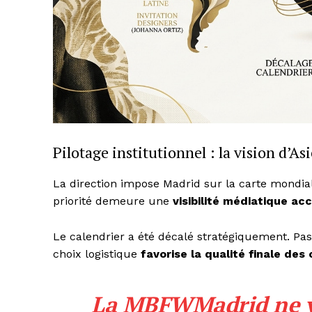
Pilotage institutionnel : la vision d’A
La direction impose Madrid sur la carte mondial
priorité demeure une
visibilité médiatique ac
Le calendrier a été décalé stratégiquement. Pa
choix logistique
favorise la qualité finale des
La MBFWMadrid ne ve