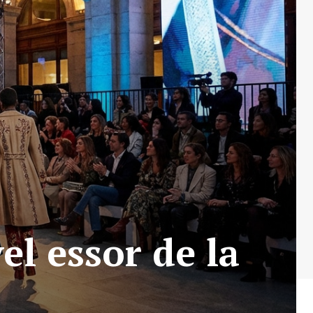
el essor de la