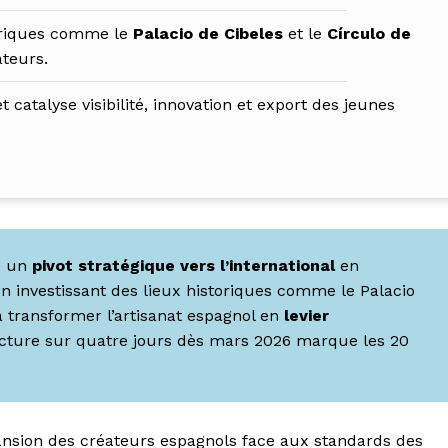
toriques comme le
Palacio de Cibeles
et le
Círculo de
ateurs.
t catalyse visibilité, innovation et export des jeunes
e un
pivot stratégique vers l’international
en
en investissant des lieux historiques comme le Palacio
à transformer l’artisanat espagnol en
levier
ucture sur quatre jours dès mars 2026 marque les 20
expansion des créateurs espagnols face aux standards des