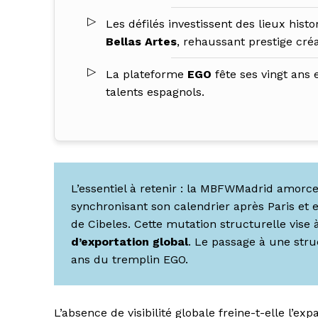
Les défilés investissent des lieux his
Bellas Artes
, rehaussant prestige cré
La plateforme
EGO
fête ses vingt ans e
talents espagnols.
L’essentiel à retenir : la MBFWMadrid amorc
synchronisant son calendrier après Paris et 
de Cibeles. Cette mutation structurelle vise 
d’exportation global
. Le passage à une str
ans du tremplin EGO.
L’absence de visibilité globale freine-t-elle l’