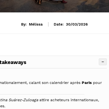
By:
Mélissa
Date:
30/03/2026
−
 takeaways
rnationalement, calant son calendrier après
Paris
pour
tina Suárez-Zuloaga
attire acheteurs internationaux,
es.