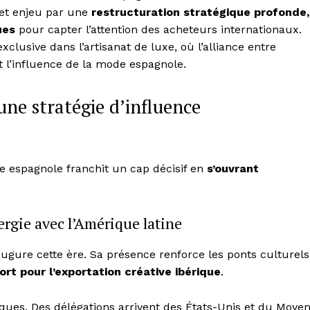
et enjeu par une
restructuration stratégique profonde,
ues
pour capter l’attention des acheteurs internationaux.
clusive dans l’artisanat de luxe, où l’alliance entre
 l’influence de la mode espagnole.
e stratégie d’influence
e espagnole franchit un cap décisif en
s’ouvrant
rgie avec l’Amérique latine
augure cette ère. Sa présence renforce les ponts culturels
fort pour l’exportation créative ibérique
.
ques. Des délégations arrivent des États-Unis et du Moye