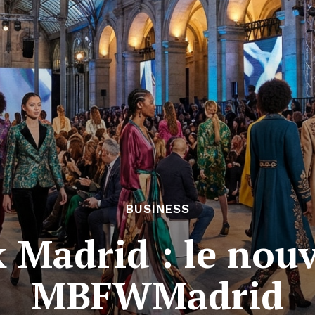
BUSINESS
Madrid : le nouv
MBFWMadrid