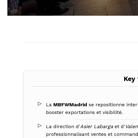
Key
La
MBFWMadrid
se repositionne inte
booster exportations et visibilité.
La direction d'
Asier Labarga
et d'
Valen
professionnalisant ventes et command