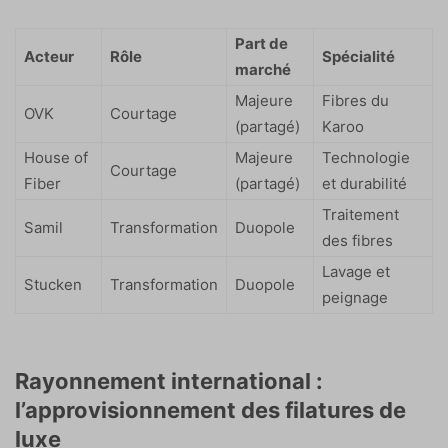
Part de
Acteur
Rôle
Spécialité
marché
Majeure
Fibres du
OVK
Courtage
(partagé)
Karoo
House of
Majeure
Technologie
Courtage
Fiber
(partagé)
et durabilité
Traitement
Samil
Transformation
Duopole
des fibres
Lavage et
Stucken
Transformation
Duopole
peignage
Rayonnement international :
l’approvisionnement des filatures de
luxe