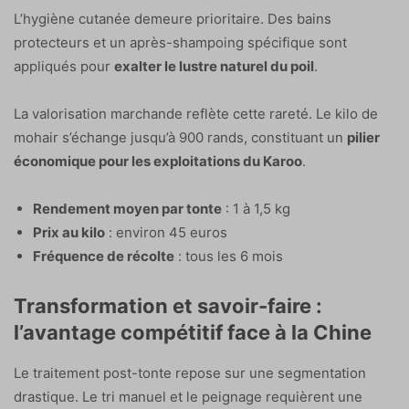
L’hygiène cutanée demeure prioritaire. Des bains
protecteurs et un après-shampoing spécifique sont
appliqués pour
exalter le lustre naturel du poil
.
La valorisation marchande reflète cette rareté. Le kilo de
mohair s’échange jusqu’à 900 rands, constituant un
pilier
économique pour les exploitations du Karoo
.
Rendement moyen par tonte
: 1 à 1,5 kg
Prix au kilo
: environ 45 euros
Fréquence de récolte
: tous les 6 mois
Transformation et savoir-faire :
l’avantage compétitif face à la Chine
Le traitement post-tonte repose sur une segmentation
drastique. Le tri manuel et le peignage requièrent une