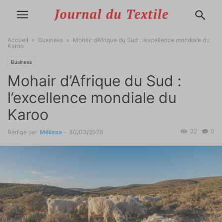
Accueil
Business
Mohair d’Afrique du Sud : l’excellence mondiale du
Karoo
Business
Mohair d’Afrique du Sud :
l’excellence mondiale du
Karoo
32
0
Rédigé par
Mélissa
-
30/03/2026