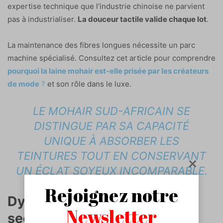
expertise technique que l’industrie chinoise ne parvient
pas à industrialiser.
La douceur tactile valide chaque lot
.
La maintenance des fibres longues nécessite un parc
machine spécialisé. Consultez cet article pour comprendre
pourquoi la laine mohair est-elle prisée par les créateurs
de mode
?
et son rôle dans le luxe.
LE MOHAIR SUD-AFRICAIN SE
DISTINGUE PAR SA CAPACITÉ
UNIQUE À ABSORBER LES
TEINTURES TOUT EN CONSERVANT
UN ÉCLAT SOYEUX INCOMPARABLE.
Rejoignez notre
Dynamique économique : un
Newsletter
secteur structuré entre