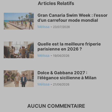
Articles Relatifs
Gran Canaria Swim Week : l’essor
d’un carrefour mode mondial
Mélissa
-
23/07/2026
Quelle est la meilleure friperie
parisienne en 2026 ?
Mélissa
-
19/06/2026
Dolce & Gabbana 2027 :
l’élégance sicilienne à Milan
Mélissa
-
21/06/2026
AUCUN COMMENTAIRE