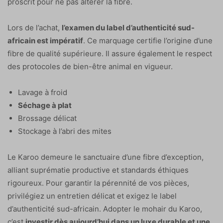
proscrit pour ne pas altérer la fibre.
Lors de l’achat,
l’examen du label d’authenticité sud-
africain est impératif
. Ce marquage certifie l’origine d’une
fibre de qualité supérieure. Il assure également le respect
des protocoles de bien-être animal en vigueur.
Lavage à froid
Séchage à plat
Brossage délicat
Stockage à l’abri des mites
Le Karoo demeure le sanctuaire d’une fibre d’exception,
alliant suprématie productive et standards éthiques
rigoureux. Pour garantir la pérennité de vos pièces,
privilégiez un entretien délicat et exigez le label
d’authenticité sud-africain. Adopter le mohair du Karoo,
c’est
investir dès aujourd’hui dans un luxe durable et une