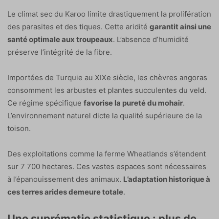
Le climat sec du Karoo limite drastiquement la prolifération
des parasites et des tiques. Cette aridité
garantit ainsi une
santé optimale aux troupeaux
. L’absence d’humidité
préserve l’intégrité de la fibre.
Importées de Turquie au XIXe siècle, les chèvres angoras
consomment les arbustes et plantes succulentes du veld.
Ce régime spécifique
favorise la pureté du mohair
.
L’environnement naturel dicte la qualité supérieure de la
toison.
Des exploitations comme la ferme Wheatlands s’étendent
sur 7 700 hectares. Ces vastes espaces sont nécessaires
à l’épanouissement des animaux.
L’adaptation historique à
ces terres arides demeure totale
.
Une suprématie statistique : plus de