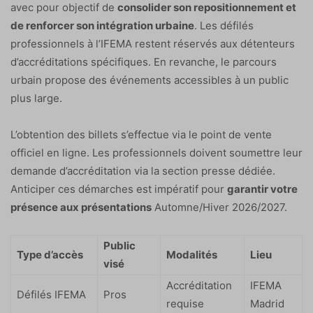
avec pour objectif de
consolider son repositionnement et
de renforcer son intégration urbaine
. Les défilés
professionnels à l’IFEMA restent réservés aux détenteurs
d’accréditations spécifiques. En revanche, le parcours
urbain propose des événements accessibles à un public
plus large.
L’obtention des billets s’effectue via le point de vente
officiel en ligne. Les professionnels doivent soumettre leur
demande d’accréditation via la section presse dédiée.
Anticiper ces démarches est impératif pour
garantir votre
présence aux présentations
Automne/Hiver 2026/2027.
Public
Type d’accès
Modalités
Lieu
visé
Accréditation
IFEMA
Défilés IFEMA
Pros
requise
Madrid