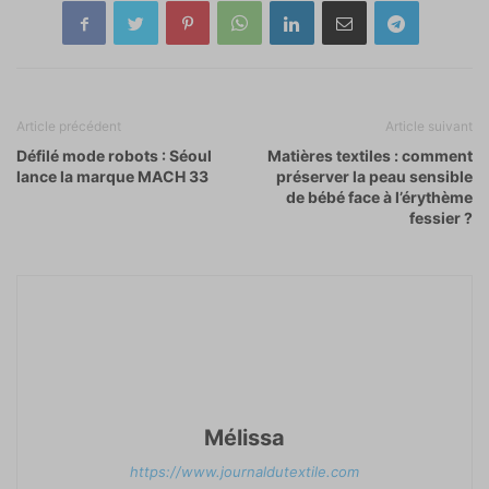
Article précédent
Article suivant
Défilé mode robots : Séoul
Matières textiles : comment
lance la marque MACH 33
préserver la peau sensible
de bébé face à l’érythème
fessier ?
Mélissa
https://www.journaldutextile.com