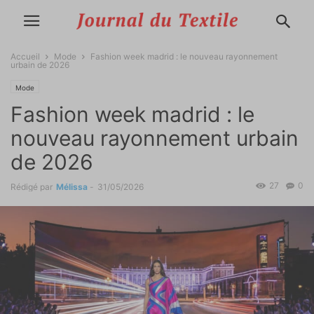
Accueil
Mode
Fashion week madrid : le nouveau rayonnement
urbain de 2026
Mode
Fashion week madrid : le
nouveau rayonnement urbain
de 2026
27
0
Rédigé par
Mélissa
-
31/05/2026