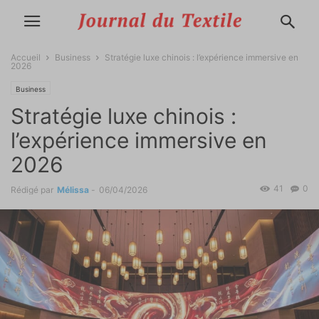
Accueil
Business
Stratégie luxe chinois : l’expérience immersive en
2026
Business
Stratégie luxe chinois :
l’expérience immersive en
2026
41
0
Rédigé par
Mélissa
-
06/04/2026