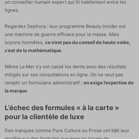
un conseiller humain expert qui lit habilement entre les
lignes.
Regardez Sephora : leur programme Beauty Insider est
une machine de guerre efficace pour la masse. Mais
soyons honnêtes,
ce n’est pas du conseil de haute volée,
c’est de la mathématique
.
Même La Mer s’y est cassé les dents avec des résultats
mitigés sur ses consultations en ligne. On ne veut pas
remplir un formulaire administratif ;
on exige
l’expertise
de
la marque
.
L’échec des formules « à la carte »
pour la clientèle de luxe
Des marques comme Pure Culture ou Prose ont bâti leur
modèle sur des formules sur-mesure issues de