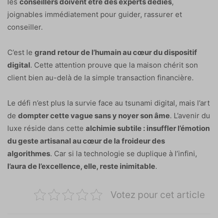
les
conseillers doivent être des experts dédiés
,
joignables immédiatement pour guider, rassurer et
conseiller.
C’est le
grand retour de l’humain au cœur du dispositif
digital
. Cette attention prouve que la maison chérit son
client bien au-delà de la simple transaction financière.
Le défi n’est plus la survie face au tsunami digital, mais l’art
de
dompter cette vague sans y noyer son âme
. L’avenir du
luxe réside dans cette
alchimie subtile : insuffler l’émotion
du geste artisanal au cœur de la froideur des
algorithmes
. Car si la technologie se duplique à l’infini,
l’aura de l’excellence, elle, reste inimitable
.
Votez pour cet article