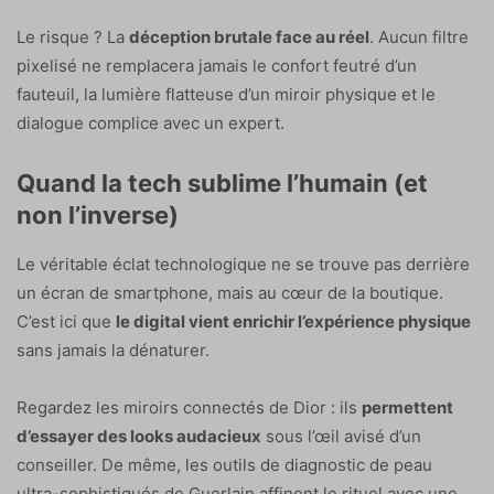
Le risque ? La
déception brutale face au réel
. Aucun filtre
pixelisé ne remplacera jamais le confort feutré d’un
fauteuil, la lumière flatteuse d’un miroir physique et le
dialogue complice avec un expert.
Quand la tech sublime l’humain (et
non l’inverse)
Le véritable éclat technologique ne se trouve pas derrière
un écran de smartphone, mais au cœur de la boutique.
C’est ici que
le digital vient enrichir l’expérience physique
sans jamais la dénaturer.
Regardez les miroirs connectés de Dior : ils
permettent
d’essayer des looks audacieux
sous l’œil avisé d’un
conseiller. De même, les outils de diagnostic de peau
ultra-sophistiqués de Guerlain affinent le rituel avec une