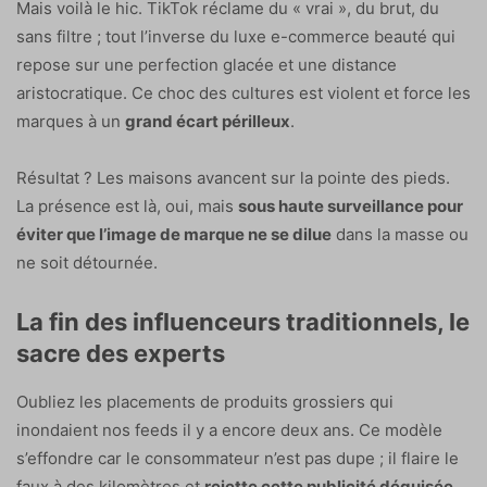
Mais voilà le hic. TikTok réclame du « vrai », du brut, du
sans filtre ; tout l’inverse du luxe e-commerce beauté qui
repose sur une perfection glacée et une distance
aristocratique. Ce choc des cultures est violent et force les
marques à un
grand écart périlleux
.
Résultat ? Les maisons avancent sur la pointe des pieds.
La présence est là, oui, mais
sous haute surveillance pour
éviter que l’image de marque ne se dilue
dans la masse ou
ne soit détournée.
La fin des influenceurs traditionnels, le
sacre des experts
Oubliez les placements de produits grossiers qui
inondaient nos feeds il y a encore deux ans. Ce modèle
s’effondre car le consommateur n’est pas dupe ; il flaire le
faux à des kilomètres et
rejette cette publicité déguisée
.