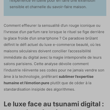
l’expérience virtuelle pour en faire une extension
sensible et charnelle du savoir-faire maison.
Comment effleurer la sensualité d’un rouge iconique ou
l’ivresse d’un parfum rare lorsque le rituel se fige derrière
la glace froide d’un smartphone ? Ce paradoxe brûlant
définit le défi actuel du luxe e-commerce beauté, où les
maisons séculaires doivent concilier l’accessibilité
immédiate du digital avec la magie intemporelle de leurs
salons parisiens. Cette analyse dévoile comment
l’industrie réinvente ses codes pour ne jamais vendre son
âme à la technologie, préférant
sublimer l’expertise
humaine et l’émotion pure
plutôt que de céder à la
standardisation insipide des algorithmes.
Le luxe face au tsunami digital :