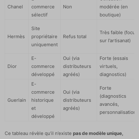
Chanel
commerce
Non
modérée (en
sélectif
boutique)
Site
Très faible (focus
Hermès
propriétaire
Refus total
sur l’artisanat)
uniquement
E-
Oui (via
Forte (essais
Dior
commerce
distributeurs
virtuels,
développé
agréés)
diagnostics)
E-
Forte
commerce
Oui (via
(diagnostics
Guerlain
historique
distributeurs
avancés,
et
agréés)
personnalisation)
développé
Ce tableau révèle qu’il n’existe
pas de modèle unique,