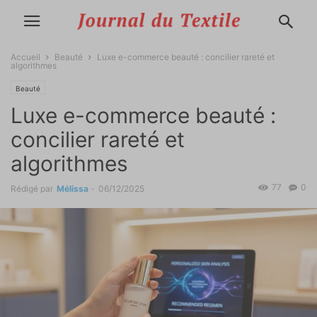
Accueil
Beauté
Luxe e-commerce beauté : concilier rareté et
algorithmes
Beauté
Luxe e-commerce beauté :
concilier rareté et
algorithmes
77
0
Rédigé par
Mélissa
-
06/12/2025