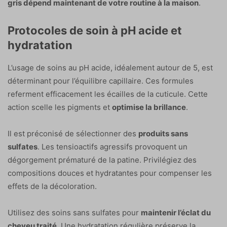
gris dépend maintenant de votre routine à la maison
.
Protocoles de soin à pH acide et
hydratation
L’usage de soins au pH acide, idéalement autour de 5, est
déterminant pour l’équilibre capillaire. Ces formules
referment efficacement les écailles de la cuticule. Cette
action scelle les pigments et
optimise la brillance
.
Il est préconisé de sélectionner des
produits sans
sulfates
. Les tensioactifs agressifs provoquent un
dégorgement prématuré de la patine. Privilégiez des
compositions douces et hydratantes pour compenser les
effets de la décoloration.
Utilisez des soins sans sulfates pour
maintenir l’éclat du
cheveu traité
. Une hydratation régulière préserve la