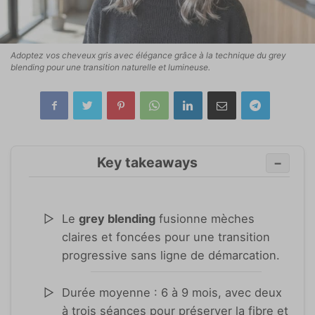
Adoptez vos cheveux gris avec élégance grâce à la technique du grey
blending pour une transition naturelle et lumineuse.
Key takeaways
−
Le
grey blending
fusionne mèches
claires et foncées pour une transition
progressive sans ligne de démarcation.
Durée moyenne : 6 à 9 mois, avec deux
à trois séances pour préserver la fibre et