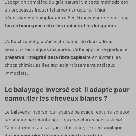
L’adoption complète du gris naturel via cette méthode est
un processus industriellement structuré. Il faut
généralement compter entre 6 et 9 mois pour obtenir une
fusion homogène entre les racines et les longueurs
.
Cette chronologie s’articule autour de deux à trois
sessions techniques majeures. Cette approche graduelle
préserve l’intégrité de la fibre capillaire
en évitant les
chocs chimiques liés aux éclaircissements radicaux
immédiats.
Le balayage inversé est-il adapté pour
camoufler les cheveux blancs ?
Le balayage inversé, ou reverse balayage, est une solution
technique pertinente pour les chevelures poivre et sel.
Contrairement au balayage classique, l’expert
applique
des mèches plus foncées sur une base claire
.