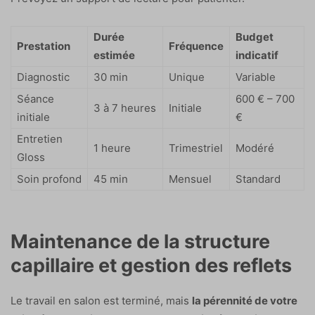
Durée
Budget
Prestation
Fréquence
estimée
indicatif
Diagnostic
30 min
Unique
Variable
Séance
600 € – 700
3 à 7 heures
Initiale
initiale
€
Entretien
1 heure
Trimestriel
Modéré
Gloss
Soin profond
45 min
Mensuel
Standard
Maintenance de la structure
capillaire et gestion des reflets
Le travail en salon est terminé, mais
la pérennité de votre