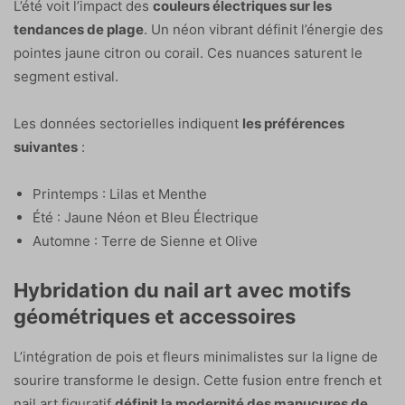
L’été voit l’impact des
couleurs électriques sur les
tendances de plage
. Un néon vibrant définit l’énergie des
pointes jaune citron ou corail. Ces nuances saturent le
segment estival.
Les données sectorielles indiquent
les préférences
suivantes
:
Printemps : Lilas et Menthe
Été : Jaune Néon et Bleu Électrique
Automne : Terre de Sienne et Olive
Hybridation du nail art avec motifs
géométriques et accessoires
L’intégration de pois et fleurs minimalistes sur la ligne de
sourire transforme le design. Cette fusion entre french et
nail art figuratif
définit la modernité des manucures de