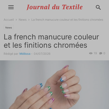
Accueil
News
La french manucure couleur et les finitions chromées
News
La french manucure couleur
et les finitions chromées
19
0
Rédigé par
Mélissa
-
04/07/2026