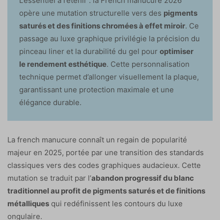
L’essentiel à retenir : la French manucure 2026
opère une mutation structurelle vers des
pigments
saturés et des finitions chromées à effet miroir
. Ce
passage au luxe graphique privilégie la précision du
pinceau liner et la durabilité du gel pour
optimiser
le rendement esthétique
. Cette personnalisation
technique permet d’allonger visuellement la plaque,
garantissant une protection maximale et une
élégance durable.
La french manucure connaît un regain de popularité
majeur en 2025, portée par une transition des standards
classiques vers des codes graphiques audacieux. Cette
mutation se traduit par l’
abandon progressif du blanc
traditionnel au profit de pigments saturés et de finitions
métalliques
qui redéfinissent les contours du luxe
ongulaire.