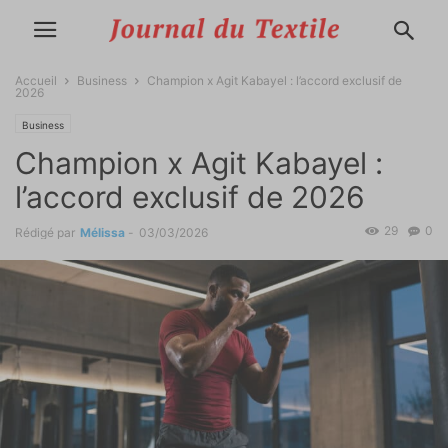
Accueil
Business
Champion x Agit Kabayel : l’accord exclusif de
2026
Business
Champion x Agit Kabayel :
l’accord exclusif de 2026
29
0
Rédigé par
Mélissa
-
03/03/2026