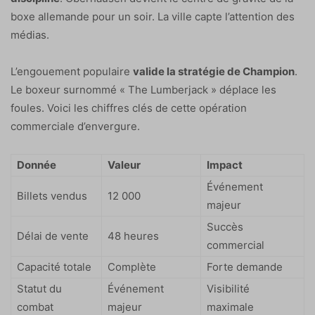
boxe allemande pour un soir. La ville capte l’attention des
médias.
L’engouement populaire
valide la stratégie de Champion
.
Le boxeur surnommé « The Lumberjack » déplace les
foules. Voici les chiffres clés de cette opération
commerciale d’envergure.
Donnée
Valeur
Impact
Événement
Billets vendus
12 000
majeur
Succès
Délai de vente
48 heures
commercial
Capacité totale
Complète
Forte demande
Statut du
Événement
Visibilité
combat
majeur
maximale