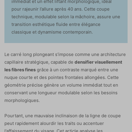
immédiat et un effet liftant morphologique, idéal
pour rajeunir l’allure après 40 ans. Cette coupe
technique, modulable selon la mâchoire, assure une
transition esthétique fluide entre élégance
classique et dynamisme contemporain.
Le carré long plongeant s’impose comme une architecture
capillaire stratégique, capable de
densifier visuellement
les fibres fines
grâce à un contraste marqué entre une
nuque courte et des pointes frontales allongées. Cette
géométrie précise génère un volume immédiat tout en
conservant une longueur modulable selon les besoins
morphologiques.
Pourtant, une mauvaise inclinaison de la ligne de coupe
peut rapidement alourdir les traits ou accentuer
l’affaissement du visage. Cet article analyse les