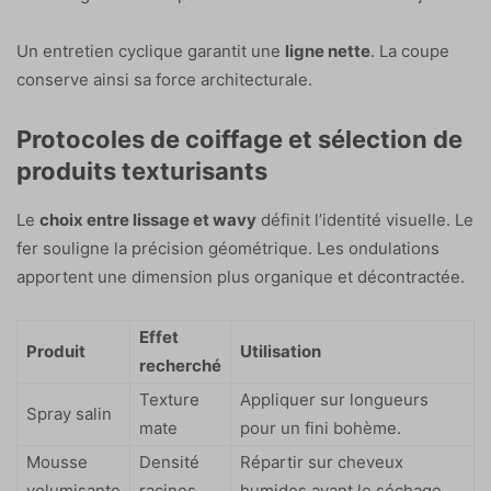
Un entretien cyclique garantit une
ligne nette
. La coupe
conserve ainsi sa force architecturale.
Protocoles de coiffage et sélection de
produits texturisants
Le
choix entre lissage et wavy
définit l’identité visuelle. Le
fer souligne la précision géométrique. Les ondulations
apportent une dimension plus organique et décontractée.
Effet
Produit
Utilisation
recherché
Texture
Appliquer sur longueurs
Spray salin
mate
pour un fini bohème.
Mousse
Densité
Répartir sur cheveux
volumisante
racines
humides avant le séchage.