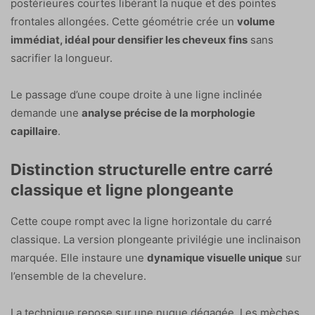
postérieures courtes libérant la nuque et des pointes
frontales allongées. Cette géométrie crée un
volume
immédiat, idéal pour densifier les cheveux fins
sans
sacrifier la longueur.
Le passage d’une coupe droite à une ligne inclinée
demande une
analyse précise de la morphologie
capillaire
.
Distinction structurelle entre carré
classique et ligne plongeante
Cette coupe rompt avec la ligne horizontale du carré
classique. La version plongeante privilégie une inclinaison
marquée. Elle instaure une
dynamique visuelle unique
sur
l’ensemble de la chevelure.
La technique repose sur une nuque dégagée. Les mèches