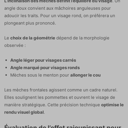
L’inclinaison des mèches définit l’équilibre du visage
. Un
angle doux convient aux mâchoires anguleuses pour
adoucir les traits. Pour un visage rond, on préférera un
plongeant plus prononcé.
Le
choix de la géométrie
dépend de la morphologie
observée :
Angle léger pour visages carrés
Angle marqué pour visages ronds
Mèches sous le menton pour
allonger le cou
Les mèches frontales agissent comme un cadre naturel.
Elles soulignent les pommettes et ouvrent le visage de
manière stratégique. Cette précision technique
optimise le
rendu visuel global
.
Évaluation de l’effet rajeunissant pour