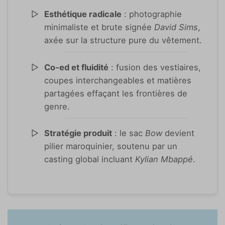
Esthétique radicale
: photographie
minimaliste et brute signée
David Sims
,
axée sur la structure pure du vêtement.
Co‑ed et fluidité
: fusion des vestiaires,
coupes interchangeables et matières
partagées effaçant les frontières de
genre.
Stratégie produit
: le sac
Bow
devient
pilier maroquinier, soutenu par un
casting global incluant
Kylian Mbappé
.