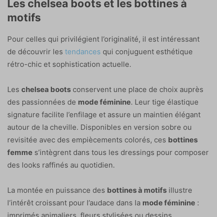
Les chelsea boots et les bottines à
motifs
Pour celles qui privilégient l’originalité, il est intéressant
de découvrir les
tendances
qui conjuguent esthétique
rétro-chic et sophistication actuelle.
Les
chelsea boots
conservent une place de choix auprès
des passionnées de
mode féminine
. Leur tige élastique
signature facilite l’enfilage et assure un maintien élégant
autour de la cheville. Disponibles en version sobre ou
revisitée avec des empiècements colorés, ces
bottines
femme
s’intègrent dans tous les dressings pour composer
des looks raffinés au quotidien.
La montée en puissance des
bottines à motifs
illustre
l’intérêt croissant pour l’audace dans la
mode féminine
:
imprimés animaliers, fleurs stylisées ou dessins