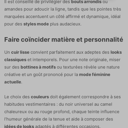
Il est conseillé de privilégier des
bouts arrondis
ou
amandes pour adoucir la ligne, tandis que les pointes très
marquées accentuent un côté affirmé et dynamique, idéal
pour des
styles mode
plus audacieux.
Faire coïncider matière et personnalité
Un
cuir lisse
convient parfaitement aux adeptes des
looks
classiques
et intemporels. Pour une note originale, miser
sur des
bottines à motifs
ou texturées révèle une nature
créative et un goût prononcé pour la
mode féminine
actuelle
.
Le choix des
couleurs
doit également correspondre à ses
habitudes vestimentaires : du noir universel au camel
chaleureux ou au rouge profond, chaque teinte influence
l’humeur générale de la tenue et aide à composer des
idées de looks
adaptés à différentes occasions.