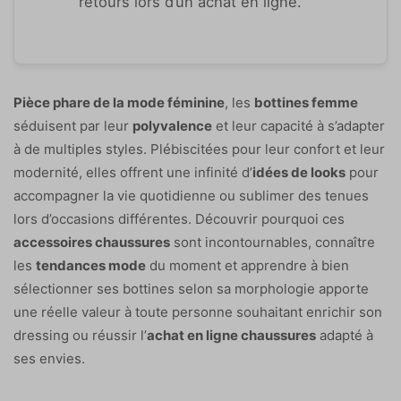
retours lors d’un achat en ligne.
Pièce phare de la mode féminine
, les
bottines femme
séduisent par leur
polyvalence
et leur capacité à s’adapter
à de multiples styles. Plébiscitées pour leur confort et leur
modernité, elles offrent une infinité d’
idées de looks
pour
accompagner la vie quotidienne ou sublimer des tenues
lors d’occasions différentes. Découvrir pourquoi ces
accessoires chaussures
sont incontournables, connaître
les
tendances mode
du moment et apprendre à bien
sélectionner ses bottines selon sa morphologie apporte
une réelle valeur à toute personne souhaitant enrichir son
dressing ou réussir l’
achat en ligne chaussures
adapté à
ses envies.