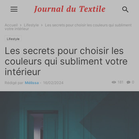
Accueil
Lifestyle
Les secrets pour choisir les couleurs qui subliment
votre intérieur
Lifestyle
Les secrets pour choisir les
couleurs qui subliment votre
intérieur
181
0
Rédigé par
Mélissa
-
16/02/2024