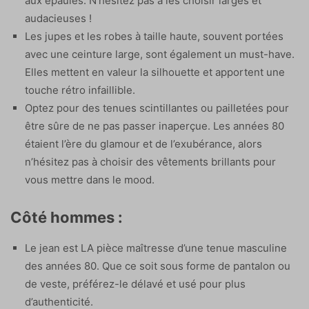
aux épaules. N’hésitez pas à les choisir larges et
audacieuses !
Les jupes et les robes à taille haute, souvent portées
avec une ceinture large, sont également un must-have.
Elles mettent en valeur la silhouette et apportent une
touche rétro infaillible.
Optez pour des tenues scintillantes ou pailletées pour
être sûre de ne pas passer inaperçue. Les années 80
étaient l’ère du glamour et de l’exubérance, alors
n’hésitez pas à choisir des vêtements brillants pour
vous mettre dans le mood.
Côté hommes :
Le jean est LA pièce maîtresse d’une tenue masculine
des années 80. Que ce soit sous forme de pantalon ou
de veste, préférez-le délavé et usé pour plus
d’authenticité.