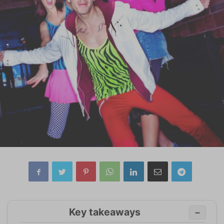
Key takeaways
−