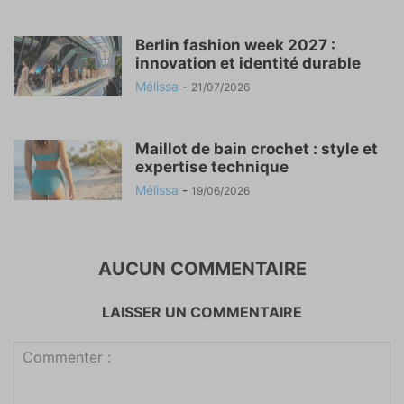
Berlin fashion week 2027 :
innovation et identité durable
Mélissa
-
21/07/2026
Maillot de bain crochet : style et
expertise technique
Mélissa
-
19/06/2026
AUCUN COMMENTAIRE
LAISSER UN COMMENTAIRE