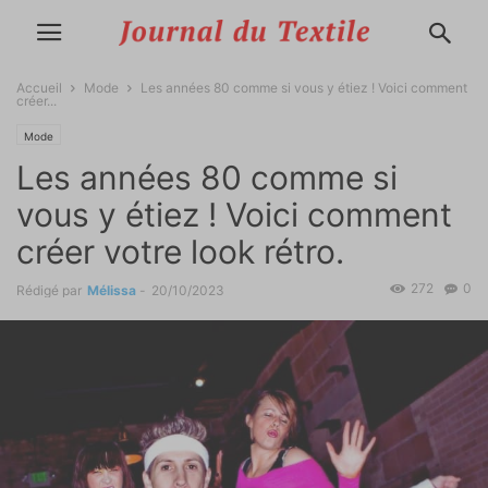
Accueil
Mode
Les années 80 comme si vous y étiez ! Voici comment
créer...
Mode
Les années 80 comme si
vous y étiez ! Voici comment
créer votre look rétro.
272
0
Rédigé par
Mélissa
-
20/10/2023