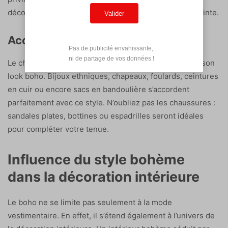
décontractées pour un look romantique et sans contrainte.
Valider
Accessoiriser avec soin
Pas de publicité envahissante,

 ni de partage de vos données !
Le choix des accessoires est primordial pour parfaire son
look boho. Bijoux ethniques, chapeaux, foulards, ceintures
en cuir ou encore sacs en bandoulière s’accordent
parfaitement avec ce style. N’oubliez pas les chaussures :
sandales plates, bottines ou espadrilles seront idéales
pour compléter votre tenue.
Influence du style bohème
dans la décoration intérieure
Le boho ne se limite pas seulement à la mode
vestimentaire. En effet, il s’étend également à l’univers de