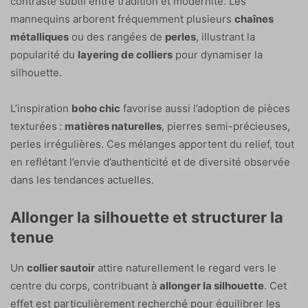
contraste subtil entre tradition et modernité. Les
mannequins arborent fréquemment plusieurs
chaînes
métalliques
ou des rangées de
perles
, illustrant la
popularité du
layering de colliers
pour dynamiser la
silhouette.
L’inspiration
boho chic
favorise aussi l’adoption de pièces
texturées :
matières naturelles
, pierres semi-précieuses,
perles irrégulières. Ces mélanges apportent du relief, tout
en reflétant l’envie d’authenticité et de diversité observée
dans les tendances actuelles.
Allonger la silhouette et structurer la
tenue
Un
collier sautoir
attire naturellement le regard vers le
centre du corps, contribuant à
allonger la silhouette
. Cet
effet est particulièrement recherché pour équilibrer les