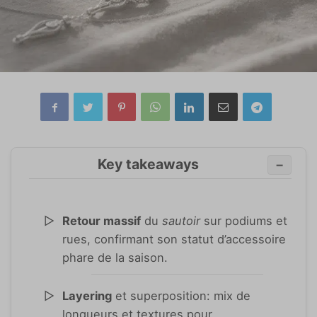
Key takeaways
−
Retour massif
du
sautoir
sur podiums et
rues, confirmant son statut d’accessoire
phare de la saison.
Layering
et superposition: mix de
longueurs et textures pour