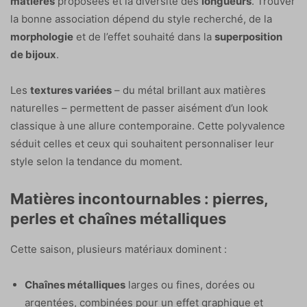
matières
proposées et la diversité des
longueurs
. Trouver
la bonne association dépend du style recherché, de la
morphologie
et de l’effet souhaité dans la
superposition
de bijoux
.
Les
textures variées
– du métal brillant aux matières
naturelles – permettent de passer aisément d’un look
classique à une allure contemporaine. Cette polyvalence
séduit celles et ceux qui souhaitent personnaliser leur
style selon la tendance du moment.
Matières incontournables : pierres,
perles et chaînes métalliques
Cette saison, plusieurs matériaux dominent :
Chaînes métalliques
larges ou fines, dorées ou
argentées, combinées pour un effet graphique et