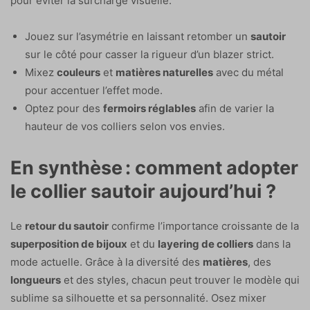
pour éviter la surcharge visuelle.
Jouez sur l’asymétrie en laissant retomber un
sautoir
sur le côté pour casser la rigueur d’un blazer strict.
Mixez
couleurs
et
matières naturelles
avec du métal
pour accentuer l’effet mode.
Optez pour des
fermoirs réglables
afin de varier la
hauteur de vos colliers selon vos envies.
En synthèse : comment adopter
le collier sautoir aujourd’hui ?
Le
retour du sautoir
confirme l’importance croissante de la
superposition de bijoux
et du
layering de colliers
dans la
mode actuelle. Grâce à la diversité des
matières
, des
longueurs
et des styles, chacun peut trouver le modèle qui
sublime sa silhouette et sa personnalité. Osez mixer