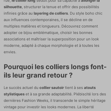
rue,
le collier long
séduit pour sa capacité à
allonger la
silhouette
, structurer la tenue et offrir des possibilités
infinies grâce au
layering de colliers
. Du style boho chic
aux influences contemporaines, il se décline en de
multiples matières et longueurs. Découvrez comment
adopter ce bijou emblématique, choisir les bonnes
associations et maîtriser la superposition pour un look
moderne, adapté à chaque morphologie et à toutes les
envies.
Pourquoi les colliers longs font-
ils leur grand retour ?
Le succès actuel du
collier sautoir
tient à ses
atouts
stylistiques
et à sa grande adaptabilité. Plébiscité lors des
dernières Fashion Weeks, il transcende le simple héritage
vintage pour investir les looks modernes. La liberté