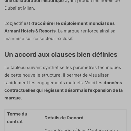
une collaboration historique
ayant produit les hôtels de
Dubaï et Milan.
L’objectif est d’
accélérer le déploiement mondial des
Armani Hotels & Resorts
. La marque renforce ainsi sa
mainmise sur ce secteur exclusif.
Un accord aux clauses bien définies
Le tableau suivant synthétise les paramètres techniques
de cette nouvelle structure. Il permet de visualiser
rapidement les engagements mutuels. Voici les
données
contractuelles qui régissent désormais l’expansion de la
marque
.
Terme du
Détails de l’accord
contrat
Co-entreprise (Joint Venture) entre