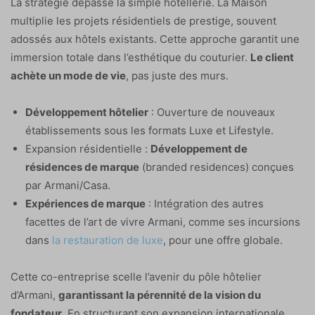
La stratégie dépasse la simple hôtellerie. La Maison
multiplie les projets résidentiels de prestige, souvent
adossés aux hôtels existants. Cette approche garantit une
immersion totale dans l’esthétique du couturier.
Le client
achète un mode de vie
, pas juste des murs.
Développement hôtelier
: Ouverture de nouveaux
établissements sous les formats Luxe et Lifestyle.
Expansion résidentielle :
Développement de
résidences de marque
(branded residences) conçues
par Armani/Casa.
Expériences de marque
: Intégration des autres
facettes de l’art de vivre Armani, comme ses incursions
dans
la restauration de luxe
, pour une offre globale.
Cette co-entreprise scelle l’avenir du pôle hôtelier
d’Armani,
garantissant la pérennité de la vision du
fondateur
. En structurant son expansion internationale