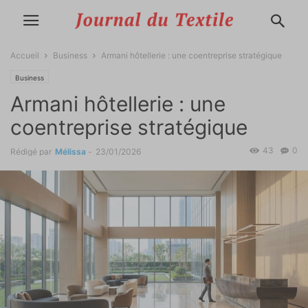
Accueil
Business
Armani hôtellerie : une coentreprise stratégique
Business
Armani hôtellerie : une
coentreprise stratégique
43
0
Rédigé par
Mélissa
-
23/01/2026