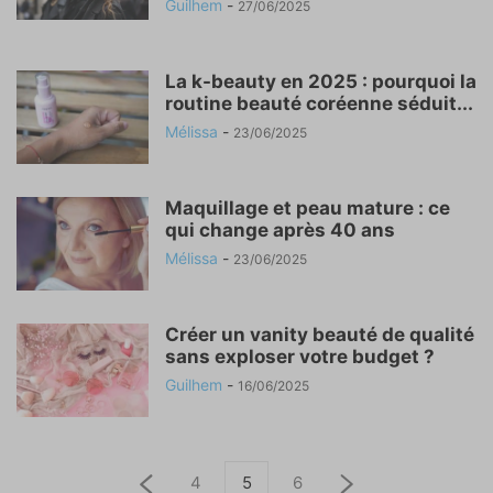
Guilhem
-
27/06/2025
La k-beauty en 2025 : pourquoi la
routine beauté coréenne séduit...
Mélissa
-
23/06/2025
Maquillage et peau mature : ce
qui change après 40 ans
Mélissa
-
23/06/2025
Créer un vanity beauté de qualité
sans exploser votre budget ?
Guilhem
-
16/06/2025
4
5
6