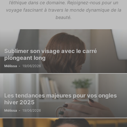
l’éthique dans ce domaine. Rejoignez-nous pour un
voyage fascinant à travers le monde dynamique de la
beauté.
Sublimer son visage avec le carré
plongeant long
Mélissa
-
19/06/2026
Les tendances majeures pour vos ongles
hiver 2025
Mélissa
-
19/06/2026